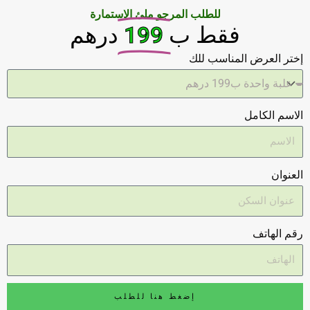
للطلب المرجو ملئ الاستمارة
فقط ب
199
درهم
إختر العرض المناسب للك
الاسم الكامل
العنوان
رقم الهاتف
إضغط هنا للطلب