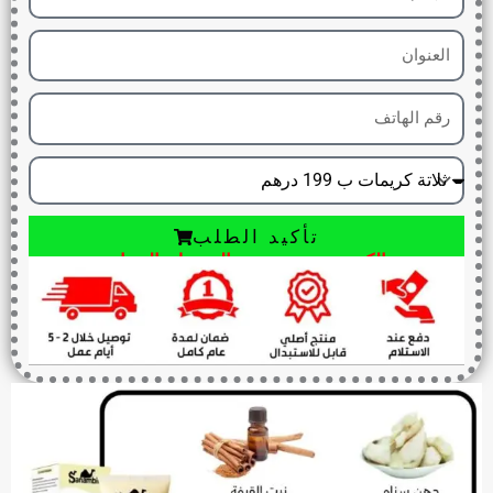
تأكيد الطلب
الكمية جد محدودة و التوصيل بالمجان