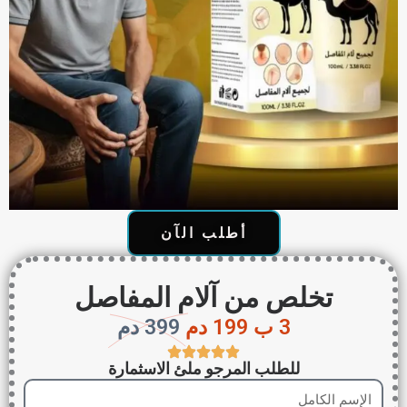
أطلب الآن
تخلص من آلام المفاصل
3 ب 199 دم
399 دم
للطلب المرجو ملئ الاسثمارة