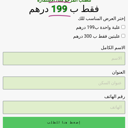
للطلب المرجو ملئ الاستمارة
فقط ب
199
درهم
إختر العرض المناسب للك
علبة واحدة ب199 درهم
علبتين فقط ب 300 درهم
الاسم الكامل
العنوان
رقم الهاتف
إضغط هنا للطلب